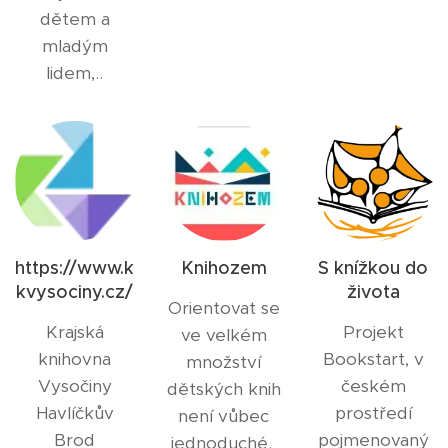
dětem a
mladým
lidem,..
https://www.k
Knihozem
S knížkou do
kvysociny.cz/
života
Orientovat se
Krajská
Projekt
ve velkém
knihovna
Bookstart, v
množství
Vysočiny
českém
dětských knih
Havlíčkův
prostředí
není vůbec
Brod
pojmenovaný
jednoduché.