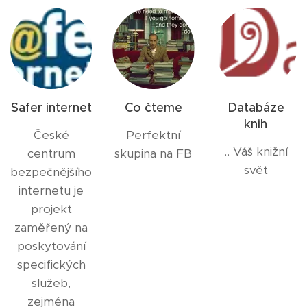
Safer internet
Co čteme
Databáze
knih
České
Perfektní
.. Váš knižní
centrum
skupina na FB
svět
bezpečnějšího
internetu je
projekt
zaměřený na
poskytování
specifických
služeb,
zejména