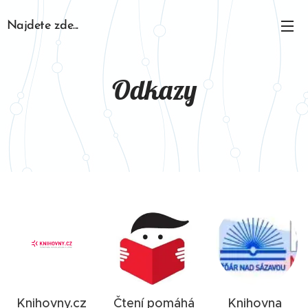
Najdete zde...
Odkazy
Knihovny.cz
Čtení pomáhá
Knihovna