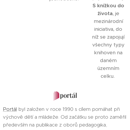
S knížkou do
života
, je
mezinárodní
iniciativa, do
níž se zapojují
všechny typy
knihoven na
daném
územním
celku.
Portál
byl založen v roce 1990 s cílem pomáhat při
výchově dětí a mládeže. Od začátku se proto zaměřil
především na publikace z oborů pedagogika,