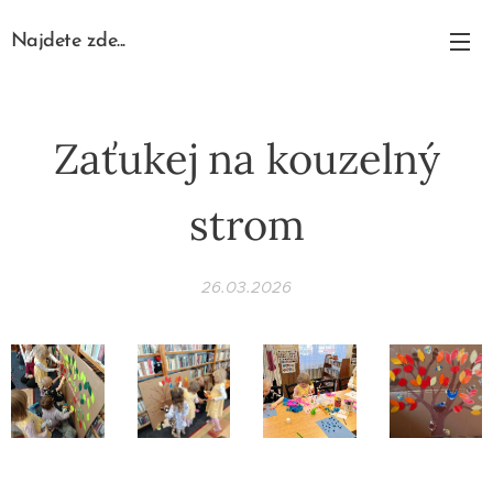
Najdete zde...
Zaťukej na kouzelný
strom
26.03.2026