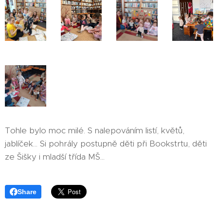
Tohle bylo moc milé. S nalepováním listí, květů,
jablíček... Si pohrály postupně děti při Bookstrtu, děti
ze Šišky i mladší třída MŠ...
Share