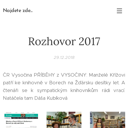
Najdete zde...
Rozhovor 2017
29.12.2018
ČR Vysočina PŘÍBĚHY z VYSOČINY: Manželé Křížovi
patří ke knihovně v Borech na Žďársku desítky let. A
čtenáři se k sympatickým knihovníkům rádi vrací.
Natáčela tam Dáša Kubíková