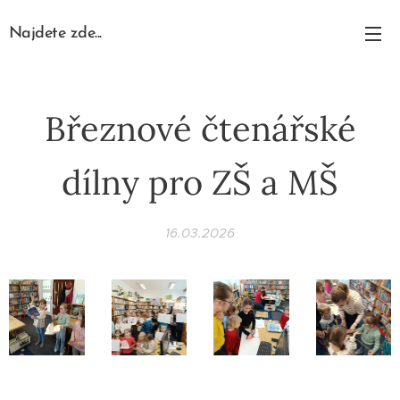
Najdete zde...
Březnové čtenářské
dílny pro ZŠ a MŠ
16.03.2026