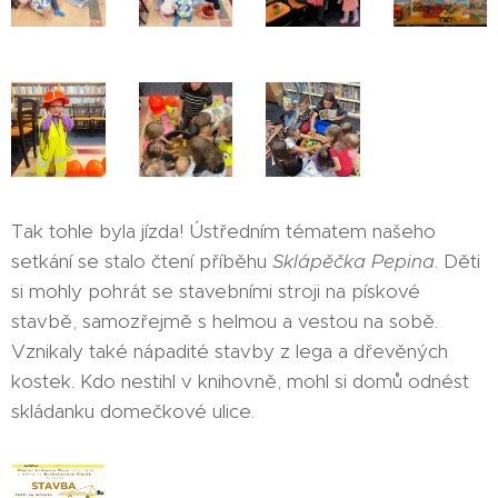
Tak tohle byla jízda! Ústředním tématem našeho
setkání se stalo čtení příběhu
Sklápěčka Pepina
. Děti
si mohly pohrát se stavebními stroji na pískové
stavbě, samozřejmě s helmou a vestou na sobě.
Vznikaly také nápadité stavby z lega a dřevěných
kostek. Kdo nestihl v knihovně, mohl si domů odnést
skládanku domečkové ulice.