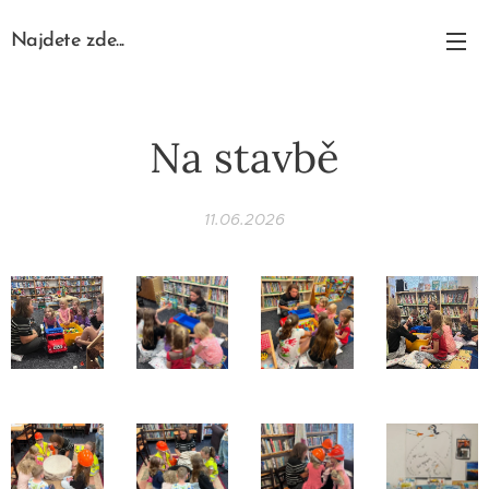
Najdete zde...
Na stavbě
11.06.2026